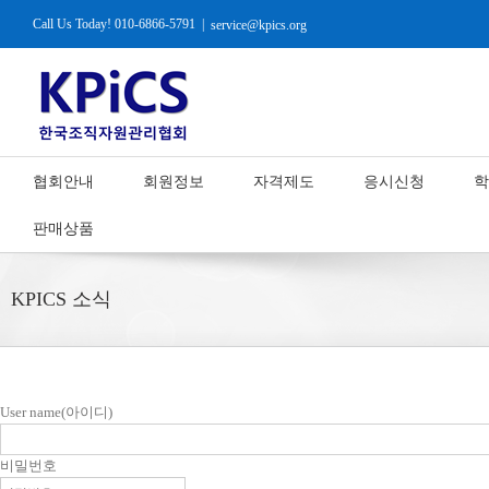
Call Us Today! 010-6866-5791
|
service@kpics.org
협회안내
회원정보
자격제도
응시신청
학
판매상품
KPICS 소식
User name(아이디)
비밀번호