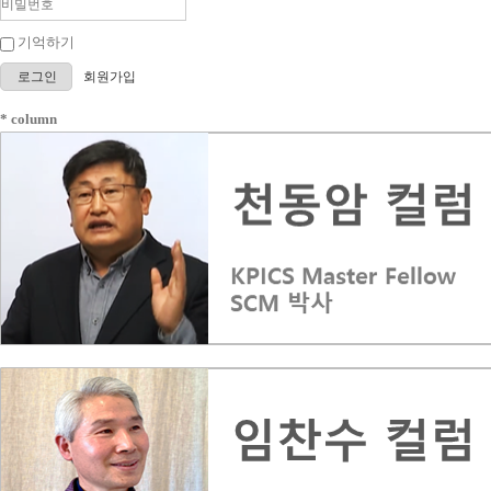
기억하기
로그인
회원가입
* column