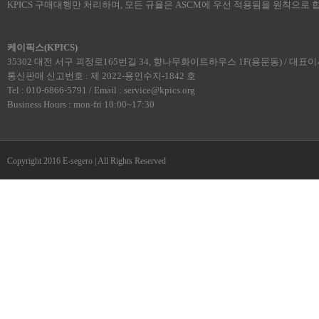
KPICS 구매대행만 처리하며, 모든 규율은 ASCM에 우선 적용됨을 원칙으로 
케이픽스(KPICS)
35302 대전 서구 괴정로165번길 34, 향나무화이트하우스 1F(용문동) / 대표이사:
통신판매 신고번호 : 제 2022-용인수지-1842 호
Tel : 010-6866-5791 / Email : service@kpics.org
Business Hours : mon-fri 10:00~17:30
Copyright 2016 E-segero | All Rights Reserved