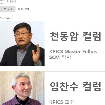
기억하기
로그인
회원가입
* column