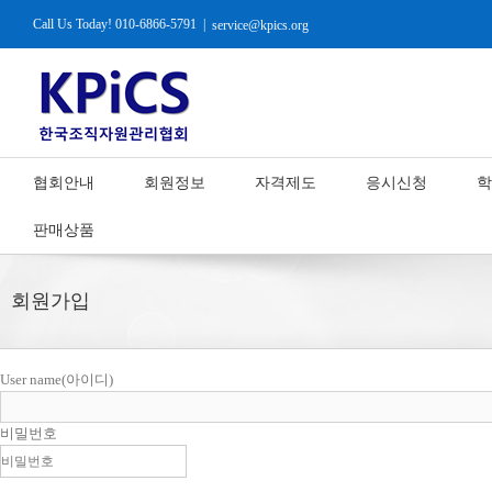
Call Us Today! 010-6866-5791
|
service@kpics.org
협회안내
회원정보
자격제도
응시신청
학
판매상품
회원가입
User name(아이디)
비밀번호