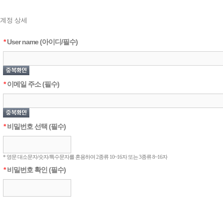
계정 상세
*
User name (아이디/필수)
*
이메일 주소 (필수)
*
비밀번호 선택 (필수)
* 영문 대소문자/숫자/특수문자를 혼용하여 2종류 10~16자 또는 3종류 8~16자
*
비밀번호 확인 (필수)