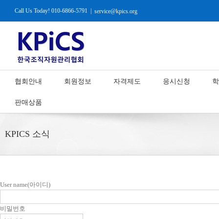
Call Us Today! 010-6866-5791
|
service@kpics.org
협회안내
회원정보
자격제도
응시신청
학
판매상품
KPICS 소식
User name(아이디)
비밀번호