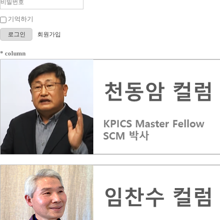
기억하기
로그인
회원가입
* column