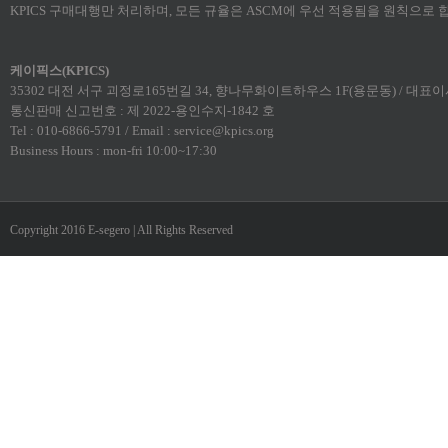
KPICS 구매대행만 처리하며, 모든 규율은 ASCM에 우선 적용됨을 원칙으로 
케이픽스(KPICS)
35302 대전 서구 괴정로165번길 34, 향나무화이트하우스 1F(용문동) / 대표이사:
통신판매 신고번호 : 제 2022-용인수지-1842 호
Tel : 010-6866-5791 / Email : service@kpics.org
Business Hours : mon-fri 10:00~17:30
Copyright 2016 E-segero | All Rights Reserved