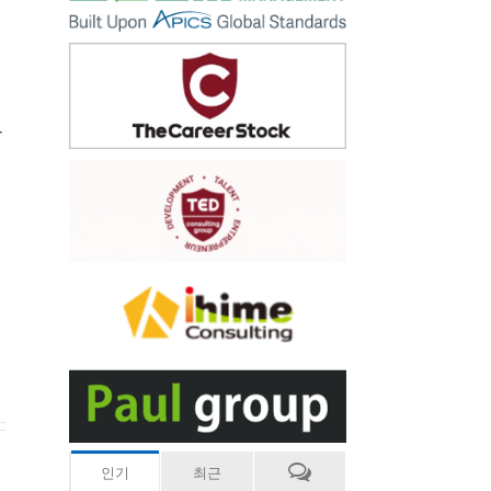
장
인기
최근