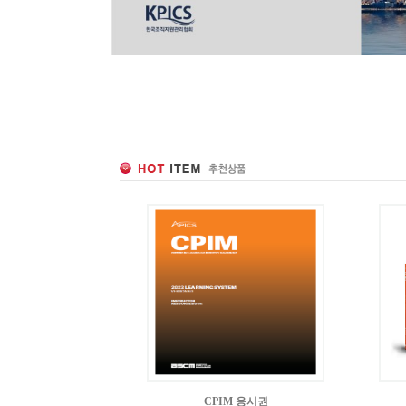
CPIM 응시권