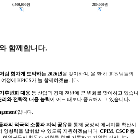
3,400,000원
280,000원
===================================
CS와 함께합니다.
처럼 힘차게 도약하는 2026년
을 맞이하여, 올 한 해 회원님들의
 여정에 KPICS가 늘 함께하겠습니다.
및 기후변화 대응
등 산업과 경제 전반에 큰 변화를 맞이하고 있습
관리와 전략적 대응 능력
이 어느 때보다 중요해지고 있습니다.
agement
'입니다.
들과의 적극적 소통과 지식 공유
를 통해 긍정적 에너지를 확산시
서 영향력을 발휘할 수 있도록 지원하겠습니다.
CPIM, CSCP 등
, 회원님들의 활동과 성취를 함께 기록하고 지원할 것입니다.