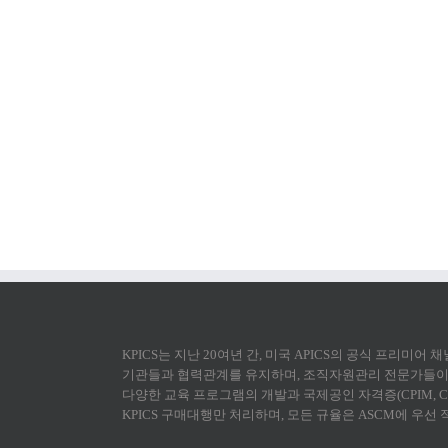
KPICS는 지난 20여년 간, 미국 APICS의 공식 프리미어
기관들과 협력관계를 유지하며, 조직자원관리 전문가들이 
다양한 교육 프로그램의 개발과 국제공인 자격증(CPIM, CS
KPICS 구매대행만 처리하며, 모든 규율은 ASCM에 우선