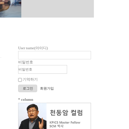
User name(아이디)
비밀번호
기억하기
로그인
회원가입
* column