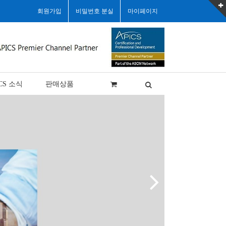
회원가입
비밀번호 분실
마이페이지
CS 소식
판매상품
