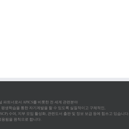
 채널 파트너로서 APICS를 비롯한 전 세계 관련분야
평생학습을 통한 자기계발을 할 수 있도록 실질적이고 구체적인,
CP) 수여, 지부 모임 활성화, 관련도서 출판 및 정보 보급 등에 힘쓰고 있습니다
 적용됨을 원칙으로 합니다.