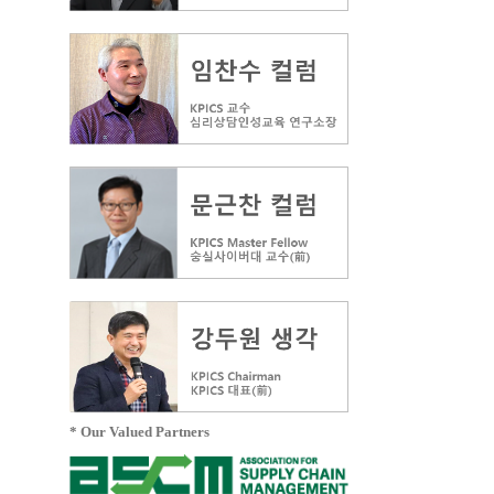
니
* Our Valued Partners