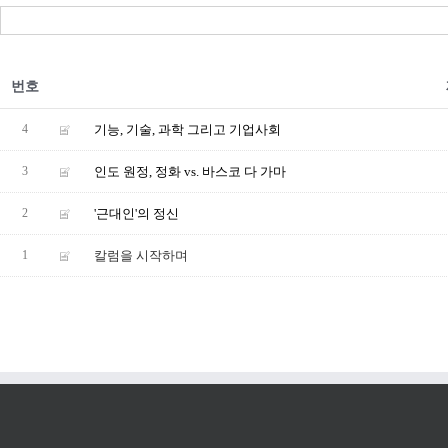
번호
4
기능, 기술, 과학 그리고 기업사회
3
인도 원정, 정화 vs. 바스코 다 가마
2
'근대인'의 정신
1
칼럼을 시작하며