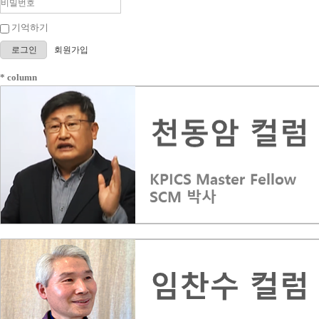
기억하기
로그인
회원가입
* column