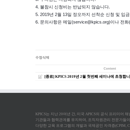
4. 불참시 신청비는 반납되지 않습니다.
5. 2019년 2월 13일 정오까지 선착순 신청 및
6. 문의사항은 메일(service@kpics.org)이나 전화(
수정
삭제
Content
[종료] KPICS 2019년 2월 첫번째 세미나에 초청합니
KPICS는 지난 20여년 간, 미국 APICS의 공식 프리미어
기관들과 협력관계를 유지하며, 조직자원관리 전문가들이 
다양한 교육 프로그램의 개발과 국제공인 자격증(CPIM, CS