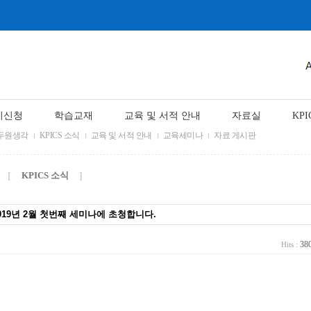
시신청
학습교재
교육 및 서적 안내
자료실
KPI
두원생각
KPICS 소식
교육 및 서적 안내
교육세미나
자료 게시판
KPICS 소식
[
]
 2019년 2월 첫번째 세미나에 초청합니다.
38
Hits :