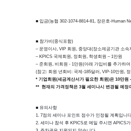
■ 입금(농협 302-1074-8814-81, 장은호-Human 
■ 참가비(중식포함)
– 운영이사, VIP 회원, 중앙대(장소제공기관 소속자
– KPICS 국제회원, 정회원, 학생회원 – 1만원
– 준회원, 비회원 - 1만원(아래 가입비를 추가하여
(참고: 회원 년회비: 국제-185달러, VIP-10만원, 
* 기업회원(세금계산서가 필요한 회원)은 10만원 
** 현재의 가격정책은 3월 세미나시 변경될 예정
■ 유의사항 
1. 7점의 세미나 포인트 점수가 인정될 계획입니다
2. 세미나 참석 후 KPICS로 메일 주시면 APIC
3. 주차권은 지원되지 않습니다.