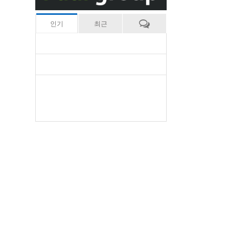
인기
최근