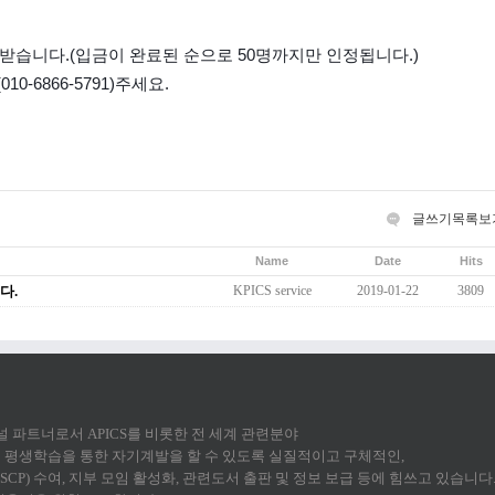
 입금받습니다.(입금이 완료된 순으로 50명까지만 인정됩니다.)
010-6866-5791)주세요.
글쓰기
목록보
Name
Date
Hits
KPICS service
2019-01-22
3809
다.
 채널 파트너로서 APICS를 비롯한 전 세계 관련분야
평생학습을 통한 자기계발을 할 수 있도록 실질적이고 구체적인,
CP) 수여, 지부 모임 활성화, 관련도서 출판 및 정보 보급 등에 힘쓰고 있습니다