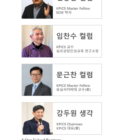
* Our Valued Partners