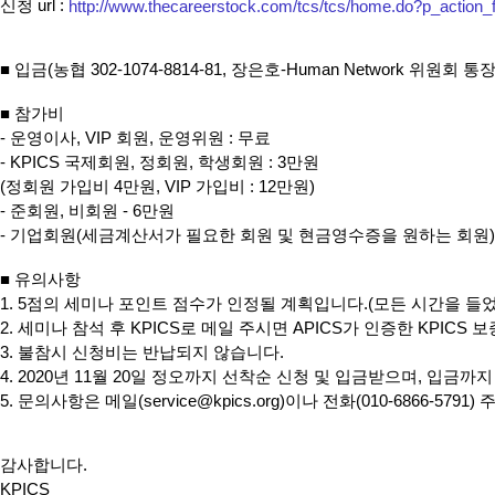
신청 url :
http://www.thecareerstock.com/tcs/tcs/home.do?p_action
■ 입금(농협 302-1074-8814-81, 장은호-Human Network 위원회 통장
■ 참가비
- 운영이사, VIP 회원, 운영위원 : 무료
- KPICS 국제회원, 정회원, 학생회원 : 3만원
(정회원 가입비 4만원, VIP 가입비 : 12만원)
- 준회원, 비회원 - 6만원
- 기업회원(세금계산서가 필요한 회원 및 현금영수증을 원하는 회원)은
■ 유의사항
1. 5점의 세미나 포인트 점수가 인정될 계획입니다.(모든 시간을 들
2. 세미나 참석 후 KPICS로 메일 주시면 APICS가 인증한 KPICS
3. 불참시 신청비는 반납되지 않습니다.
4. 2020년 11월 20일 정오까지 선착순 신청 및 입금받으며, 입금
5. 문의사항은 메일(service@kpics.org)이나 전화(010-6866-5791) 
감사합니다.
KPICS