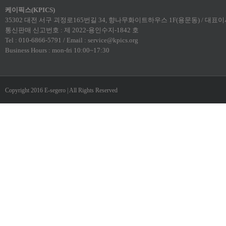
케이픽스(KPICS)
35302 대전 서구 괴정로165번길 34, 향나무화이트하우스 1F(용문동) / 대표이사:
통신판매 신고번호 : 제 2022-용인수지-1842 호
Tel : 010-6866-5791 / Email : service@kpics.org
Business Hours : mon-fri 10:00~17:30
Copyright 2016 E-segero | All Rights Reserved