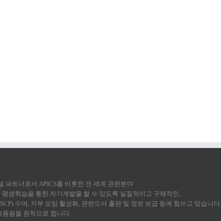
 채널 파트너로서 APICS를 비롯한 전 세계 관련분야
평생학습을 통한 자기계발을 할 수 있도록 실질적이고 구체적인,
CP) 수여, 지부 모임 활성화, 관련도서 출판 및 정보 보급 등에 힘쓰고 있습니다
 적용됨을 원칙으로 합니다.