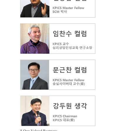
* Our Valued Partners