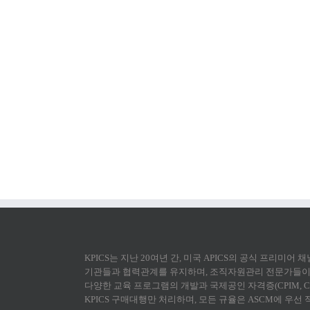
KPICS는 지난 20여년 간, 미국 APICS의 공식 프리미어
기관들과 협력관계를 유지하며, 조직자원관리 전문가들이 
다양한 교육 프로그램의 개발과 국제공인 자격증(CPIM, CS
KPICS 구매대행만 처리하며, 모든 규율은 ASCM에 우선