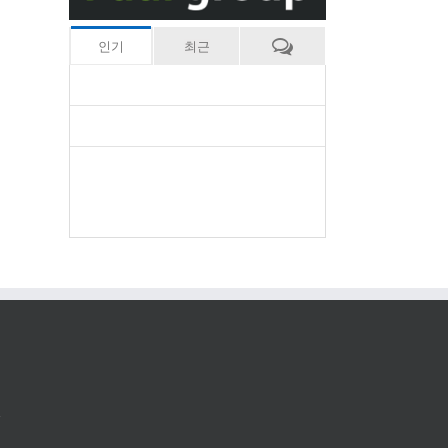
인기
최근
.