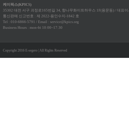
케이픽스(KPICS)
35302 대전 서구 괴정로165번길 34, 향나무화이트하우스 1F(용문동) / 대표이사:
통신판매 신고번호 : 제 2022-용인수지-1842 호
Tel : 010-6866-5791 / Email : service@kpics.org
Business Hours : mon-fri 10:00~17:30
Copyright 2016 E-segero | All Rights Reserved