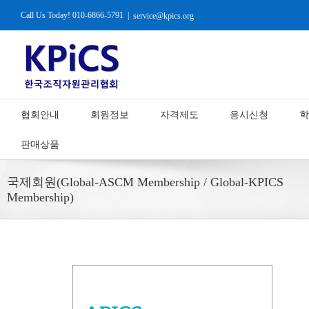
Call Us Today! 010-6866-5791
|
service@kpics.org
협회안내
회원정보
자격제도
응시신청
학
판매상품
국제회원(Global-ASCM Membership / Global-KPICS
Membership)