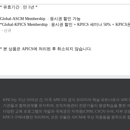
* 유효기간 : 만 1년 *
Global-ASCM Membership : 응시권 할인 가능
*Global-KPICS Membership : 응시권 할인 + KPICS 세미나 50% + K
- 신규
* 본 상품은 APICS에 처리된 후 취소되지 않습니다.
KPICS는 지난 20여년 간, 미국 APICS의 공식 프리미어 채널 파트너로서 AP
기관들과 협력관계를 유지하며, 조직자원관리 전문가들이 평생학습을 통한 자
다양한 교육 프로그램의 개발과 국제공인 자격증(CPIM, CSCP) 수여, 지부 
KPICS 구매대행만 처리하며, 모든 규율은 ASCM에 우선 적용됨을 원칙으로 